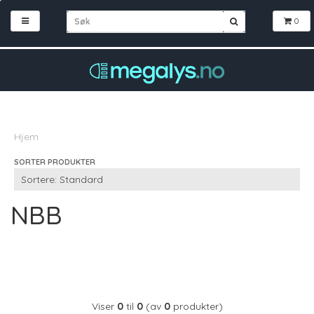
0
Hjem
SORTER PRODUKTER
NBB
Viser
0
til
0
(av
0
produkter)