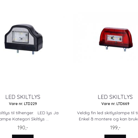
LED SKILTLYS
LED SKILTLYS
Vare nr. LTD229
Vare nr. LTD669
iltlys til tilhenger. LED lys Ja
Veldig fin led skitlyslampe til t
ampe Kategori Skiltlys ...
Enkel å montere og kan bruke
190,-
199,-