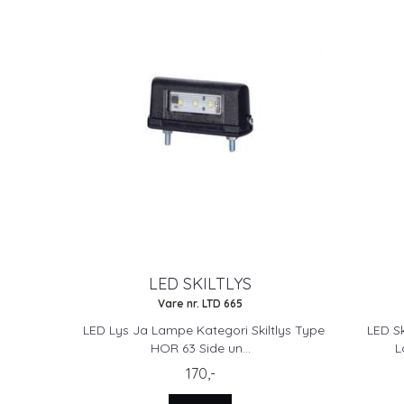
LED SKILTLYS
Vare nr. LTD 665
LED Lys Ja Lampe Kategori Skiltlys Type
LED Sk
HOR 63 Side un...
L
170,-