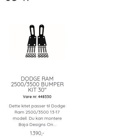
DODGE RAM
2500/3500 BUMPER
KIT 30"
Vare nr. 448330
Dette kitet passer til Dodge
Ram 2500/3500 13-17
modell. Du kan montere
Baja Designs On...
1.390,-