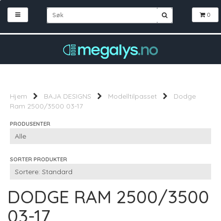
0
Hjem
BAJA DESIGNS
Modelltilpasset
Dodge
Ram 2500/3500 03-17
PRODUSENTER
SORTER PRODUKTER
DODGE RAM 2500/3500
03-17