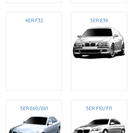
4ER F32
5ER E39
5ER E60/E61
5ER F10/F11