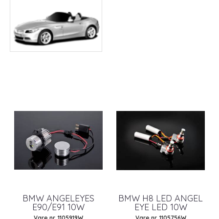
BMW ANGELEYES
BMW H8 LED ANGEL
E90/E91 10W
EYE LED 10W
Vare nr. 1105919W
Vare nr. 1105756W