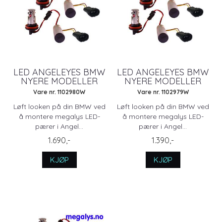
LED ANGELEYES BMW
LED ANGELEYES BMW
NYERE MODELLER
NYERE MODELLER
Vare nr. 1102980W
Vare nr. 1102979W
Løft looken på din BMW ved
Løft looken på din BMW ved
å montere megalys LED-
å montere megalys LED-
pærer i Angel...
pærer i Angel...
1.690,-
1.390,-
KJØP
KJØP