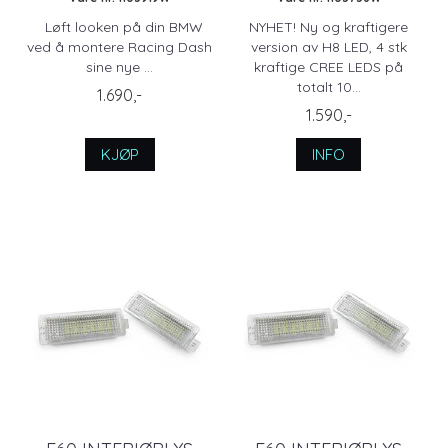
Løft looken på din BMW
NYHET! Ny og kraftigere
ved å montere Racing Dash
version av H8 LED, 4 stk
sine nye ...
kraftige CREE LEDS på
totalt 10...
1.690,-
1.590,-
KJØP
INFO