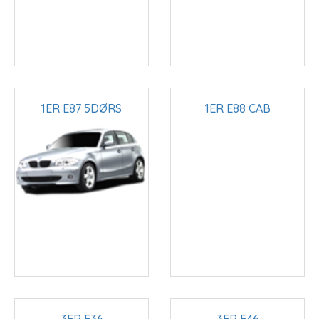
1ER E87 5DØRS
1ER E88 CAB