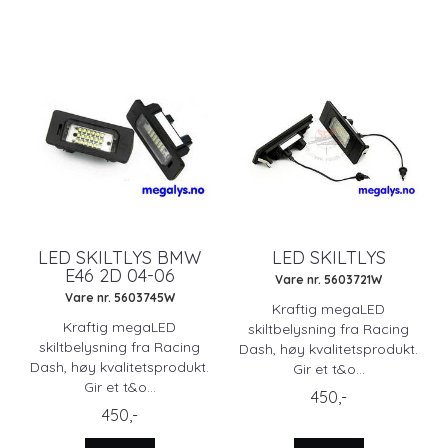
LED SKILTLYS BMW
LED SKILTLYS
E46 2D 04-06
Vare nr. 5603721W
Vare nr. 5603745W
Kraftig megaLED
Kraftig megaLED
skiltbelysning fra Racing
skiltbelysning fra Racing
Dash, høy kvalitetsprodukt.
Dash, høy kvalitetsprodukt.
Gir et t&o...
Gir et t&o...
450,-
450,-