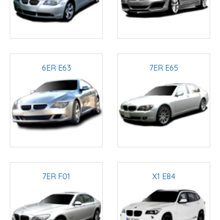
6ER E63
7ER E65
7ER F01
X1 E84