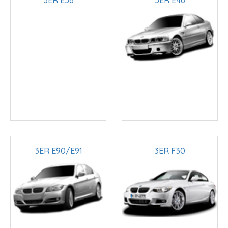
3ER E36
3ER E46
3ER E90/E91
3ER F30