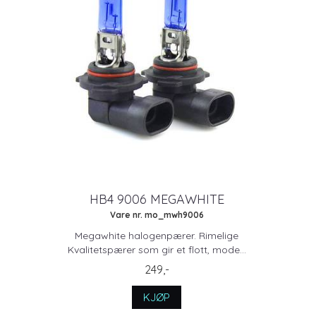
HB4 9006 MEGAWHITE
Vare nr. mo_mwh9006
Megawhite halogenpærer. Rimelige
Kvalitetspærer som gir et flott, mode...
249,-
KJØP