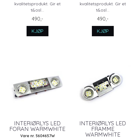
kvalitetsprodukt. Gir et
kvalitetsprodukt. Gir et
t&osl...
t&osl...
490,-
490,-
KJØP
KJØP
INTERIØRLYS LED
INTERIØRLYS LED
FORAN WARMWHITE
FRAMME
WARMWHITE
Vare nr. 5604657W