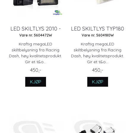
LED SKILTLYS 2010 -
LED SKILTLYS TYP180
Vare nr. 5604472W
Vare nr. 5604180W
Kraftig megaLED
Kraftig megaLED
skiltbelysning fra Racing
skiltbelysning fra Racing
Dash, høy kvalitetsprodukt.
Dash, høy kvalitetsprodukt.
Gir et t&o...
Gir et t&o...
450,-
450,-
KJØP
KJØP