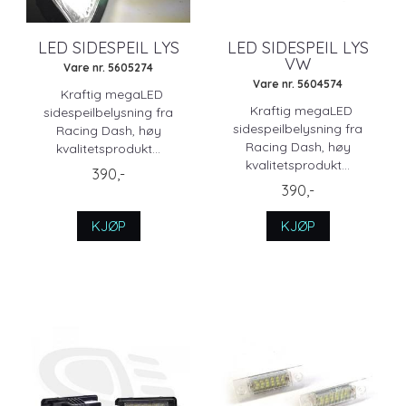
LED SIDESPEIL LYS
LED SIDESPEIL LYS
VW
Vare nr. 5605274
Vare nr. 5604574
Kraftig megaLED
Kraftig megaLED
sidespeilbelysning fra
sidespeilbelysning fra
Racing Dash, høy
Racing Dash, høy
kvalitetsprodukt...
kvalitetsprodukt...
390,-
390,-
KJØP
KJØP