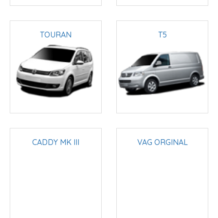
TOURAN
T5
CADDY MK III
VAG ORGINAL