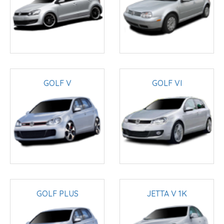
GOLF V
GOLF VI
GOLF PLUS
JETTA V 1K