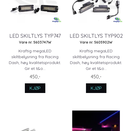
LED SKILTLYS TYP747
LED SKILTLYS TYP902
Vare nr. 5603747W
Vare nr. 5605902W
Kraftig megaLED
Kraftig megaLED
skiltbelysning fra Racing
skiltbelysning fra Racing
Dash, høy kvalitetsprodukt.
Dash, høy kvalitetsprodukt.
Gir et t&o...
Gir et t&o...
450,-
450,-
KJØP
KJØP