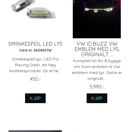
SMINKESPEIL LED LYS
VW ID.BUZZ VW
EMBLEM MED LYS,
Vare nr. 5604657W
ORIGINALT ...
Sminkespeil lys i LED fra
Komplett kit for å bygge
Racing Dash, ett høy
om front emblem til VW
kvalitetsprodukt. Gir et tø...
emblem med lys. Dette er
originalt...
450,-
5.990,-
KJØP
KJØP