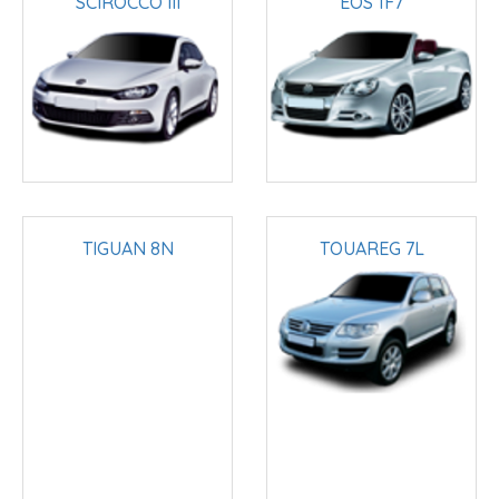
SCIROCCO III
EOS 1F7
TIGUAN 8N
TOUAREG 7L