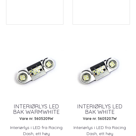
INTERIØRLYS LED
INTERIØRLYS LED
BAK WARMWHITE
BAK WHITE
Vare nr. 5605209W
Vare nr. 5605207W
Interiørlys i LED fra Racing
Interiørlys i LED fra Racing
Dash, ett høy
Dash, ett høy