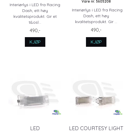
Vare nr. 5605208
Interiørlys i LED fra Racing
Interiørlys i LED fra Racing
Dash, ett høy
Dash, ett høy
kvalitetsprodukt. Gir et
kvalitetsprodukt. Gir ...
t&osl...
490,-
490,-
KJØP
KJØP
LED
LED COURTESY LIGHT