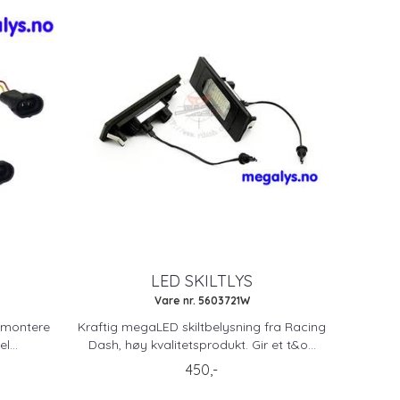
LED SKILTLYS
Vare nr. 5603721W
 montere
Kraftig megaLED skiltbelysning fra Racing
...
Dash, høy kvalitetsprodukt. Gir et t&o...
450,-