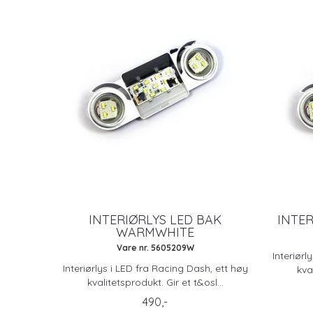
INTERIØRLYS LED BAK
INTER
WARMWHITE
Vare nr. 5605209W
Interiørl
Interiørlys i LED fra Racing Dash, ett høy
kva
kvalitetsprodukt. Gir et t&osl...
490,-