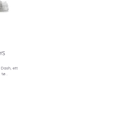
YS
 Dash, ett
tø...