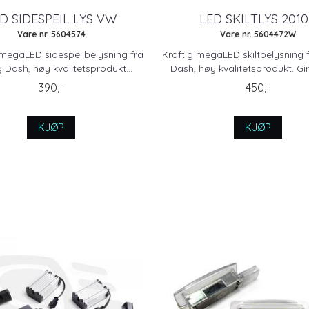
D SIDESPEIL LYS VW
LED SKILTLYS 2010
Vare nr. 5604574
Vare nr. 5604472W
megaLED sidespeilbelysning fra
Kraftig megaLED skiltbelysning 
 Dash, høy kvalitetsprodukt...
Dash, høy kvalitetsprodukt. Gir 
390,-
450,-
KJØP
KJØP