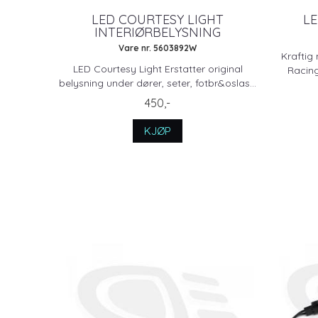
LED COURTESY LIGHT
LE
INTERIØRBELYSNING
Vare nr. 5603892W
Kraftig 
LED Courtesy Light Erstatter original
Racing
belysning under dører, seter, fotbr&oslas...
450,-
KJØP