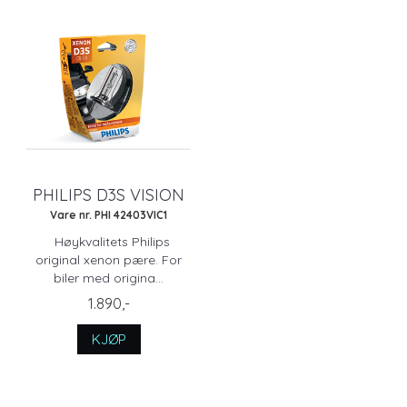
PHILIPS D3S VISION
Vare nr. PHI 42403VIC1
Høykvalitets Philips
original xenon pære. For
biler med origina...
1.890,-
KJØP