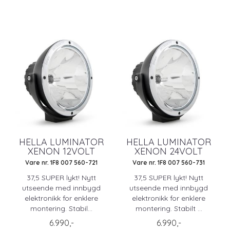
HELLA LUMINATOR
HELLA LUMINATOR
XENON 12VOLT
XENON 24VOLT
Vare nr. 1F8 007 560-721
Vare nr. 1F8 007 560-731
37,5 SUPER lykt! Nytt
37,5 SUPER lykt! Nytt
utseende med innbygd
utseende med innbygd
elektronikk for enklere
elektronikk for enklere
montering. Stabil...
montering. Stabilt ...
6.990,-
6.990,-