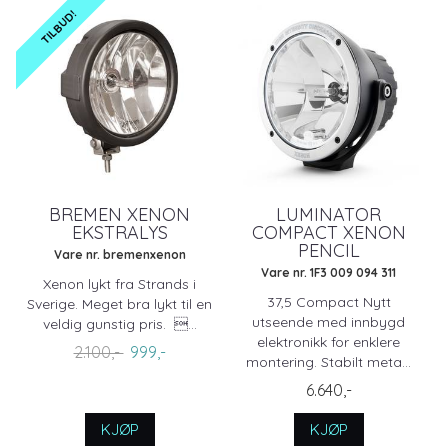
TILBUD!
BREMEN XENON
LUMINATOR
EKSTRALYS
COMPACT XENON
PENCIL
Vare nr. bremenxenon
Vare nr. 1F3 009 094 311
Xenon lykt fra Strands i
37,5 Compact Nytt
Sverige. Meget bra lykt til en
utseende med innbygd
veldig gunstig pris. ...
elektronikk for enklere
2.100,-
999,-
montering. Stabilt meta...
6.640,-
KJØP
KJØP