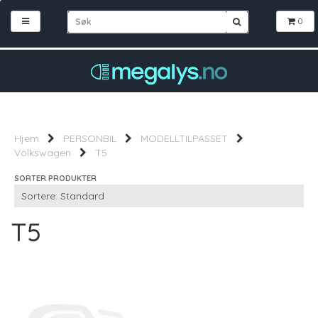
0
Hjem
PERSONBIL
MODELLTILPASSET
Volkswagen
T5
SORTER PRODUKTER
T5