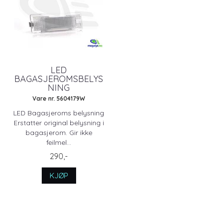
LED
BAGASJEROMSBELYS
NING
Vare nr. 5604179W
LED Bagasjeroms belysning
Erstatter original belysning i
bagasjerom. Gir ikke
feilmel...
290,-
KJØP