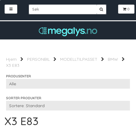
0
Hjem
PERSONBIL
MODELLTILPASSET
BMW
X3 E83
PRODUSENTER
SORTER PRODUKTER
X3 E83