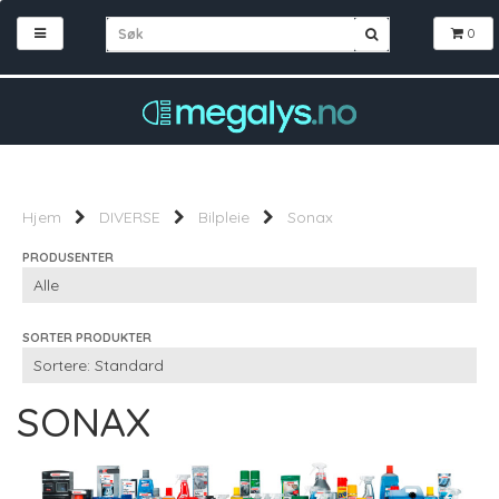
0
Hjem
DIVERSE
Bilpleie
Sonax
PRODUSENTER
SORTER PRODUKTER
SONAX