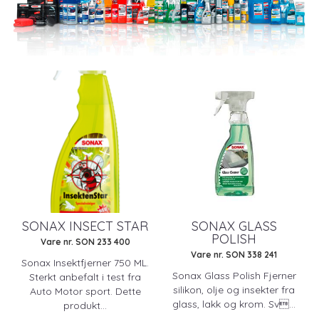
SONAX INSECT STAR
SONAX GLASS
POLISH
Vare nr. SON 233 400
Vare nr. SON 338 241
Sonax Insektfjerner 750 ML.
Sonax Glass Polish Fjerner
Sterkt anbefalt i test fra
silikon, olje og insekter fra
Auto Motor sport. Dette
glass, lakk og krom. Sv...
produkt...